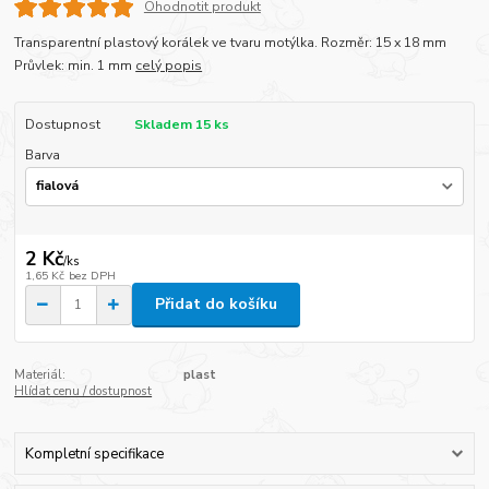
Ohodnotit produkt
Transparentní plastový korálek ve tvaru motýlka. Rozměr: 15 x 18 mm
Průvlek: min. 1 mm
celý popis
Dostupnost
Skladem 15 ks
Barva
2 Kč
/
ks
1,65 Kč
bez DPH
Přidat do košíku
Materiál:
plast
Hlídat cenu / dostupnost
Kompletní specifikace