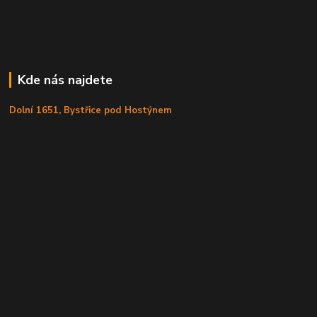
Kde nás najdete
Dolní 1651, Bystřice pod Hostýnem