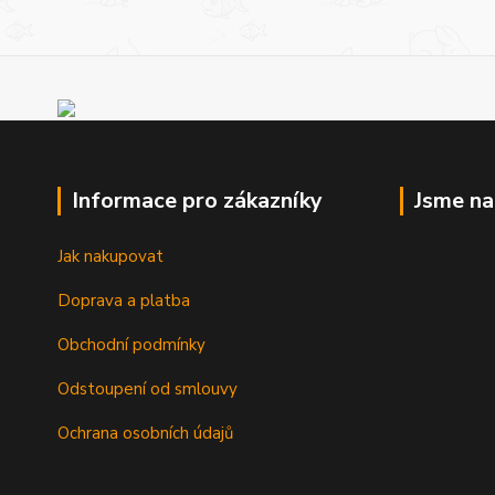
Informace pro zákazníky
Jsme n
Jak nakupovat
Doprava a platba
Obchodní podmínky
Odstoupení od smlouvy
Ochrana osobních údajů