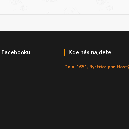
a Facebooku
Kde nás najdete
Dolní 1651, Bystřice pod Hos