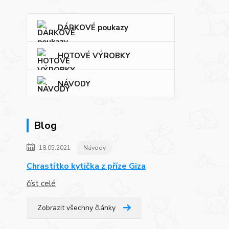
DÁRKOVÉ poukazy
HOTOVÉ VÝROBKY
NÁVODY
Blog
18.05.2021
Návody
Chrastítko kytička z příze Giza
číst celé
Zobrazit všechny články