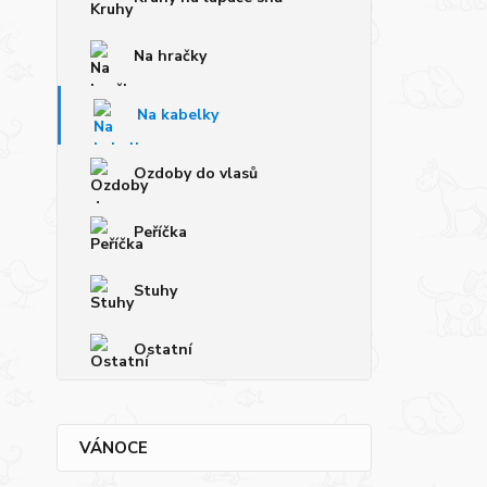
Na hračky
Na kabelky
Ozdoby do vlasů
Peříčka
Stuhy
Ostatní
VÁNOCE