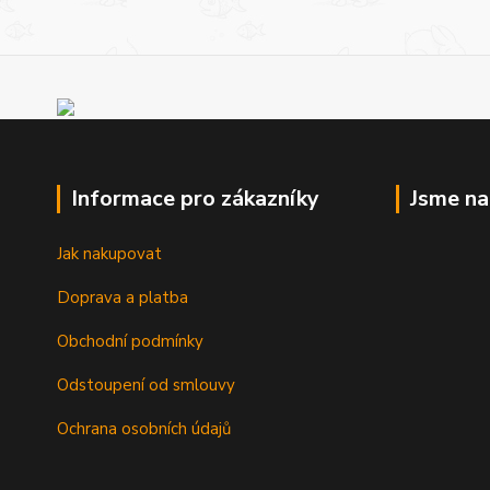
Informace pro zákazníky
Jsme n
Jak nakupovat
Doprava a platba
Obchodní podmínky
Odstoupení od smlouvy
Ochrana osobních údajů