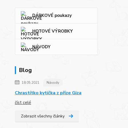
DÁRKOVÉ poukazy
HOTOVÉ VÝROBKY
NÁVODY
Blog
18.05.2021
Návody
Chrastítko kytička z příze Giza
číst celé
Zobrazit všechny články