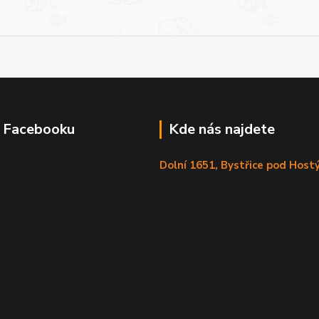
a Facebooku
Kde nás najdete
Dolní 1651, Bystřice pod Hos