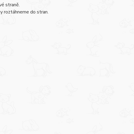
vé straně.
ky roztáhneme do stran.