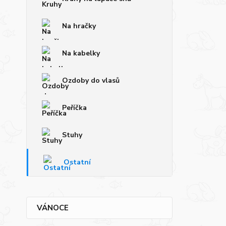
Na hračky
Na kabelky
Ozdoby do vlasů
Peříčka
Stuhy
Ostatní
VÁNOCE