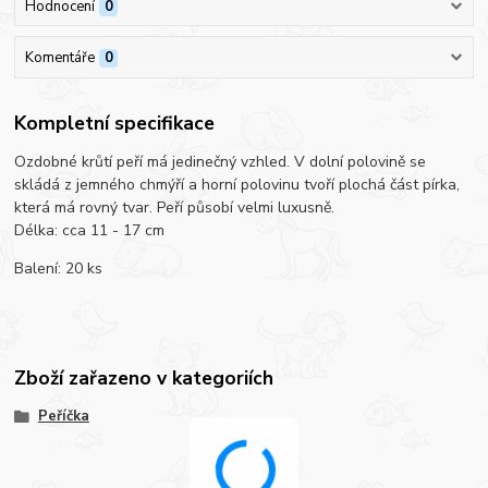
Hodnocení
0
Komentáře
0
Kompletní specifikace
Ozdobné krůtí peří má jedinečný vzhled. V dolní polovině se
skládá z jemného chmýří a horní polovinu tvoří plochá část pírka,
která má rovný tvar. Peří působí velmi luxusně.
Délka: cca 11 - 17 cm
Balení: 20 ks
Zboží zařazeno v kategoriích
Peříčka