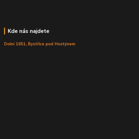
Kde nás najdete
Dolní 1651, Bystřice pod Hostýnem