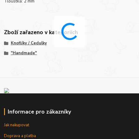
Tloušťka: 2 mm
Zboží zařazeno v kategoriích
Knoflíky / Cedulky
"Handmade"
Informace pro zákazníky
Jak nakupovat
Doprava a platba