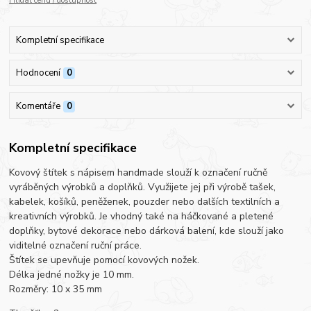
Hlídat cenu / dostupnost
Kompletní specifikace
Hodnocení
0
Komentáře
0
Kompletní specifikace
Kovový štítek s nápisem handmade slouží k označení ručně
vyráběných výrobků a doplňků. Využijete jej při výrobě tašek,
kabelek, košíků, peněženek, pouzder nebo dalších textilních a
kreativních výrobků. Je vhodný také na háčkované a pletené
doplňky, bytové dekorace nebo dárková balení, kde slouží jako
viditelné označení ruční práce.
Štítek se upevňuje pomocí kovových nožek.
Délka jedné nožky je 10 mm.
Rozměry: 10 x 35 mm