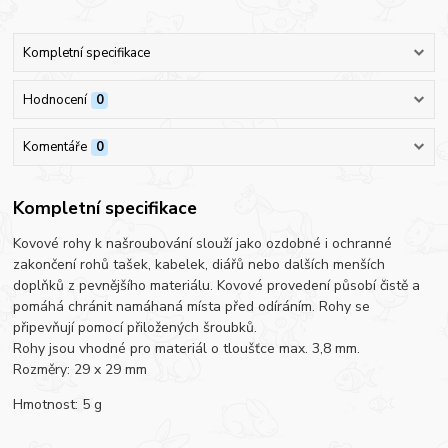
Kompletní specifikace
Hodnocení
0
Komentáře
0
Kompletní specifikace
Kovové rohy k našroubování slouží jako ozdobné i ochranné
zakončení rohů tašek, kabelek, diářů nebo dalších menších
doplňků z pevnějšího materiálu. Kovové provedení působí čistě a
pomáhá chránit namáhaná místa před odíráním. Rohy se
připevňují pomocí přiložených šroubků.
Rohy jsou vhodné pro materiál o tloušťce max. 3,8 mm.
Rozměry: 29 x 29 mm
Hmotnost: 5 g