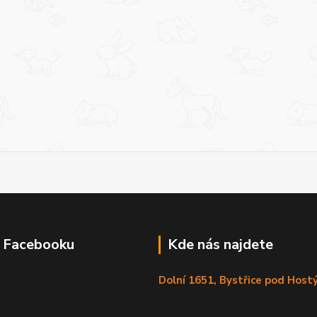
a Facebooku
Kde nás najdete
Dolní 1651, Bystřice pod Hos