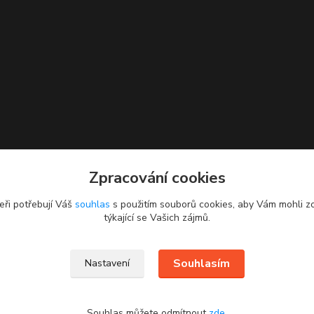
Zpracování cookies
eři potřebují Váš
souhlas
s použitím souborů cookies, aby Vám mohli z
týkající se Vašich zájmů.
Souhlasím
Nastavení
Souhlas můžete odmítnout
zde
.