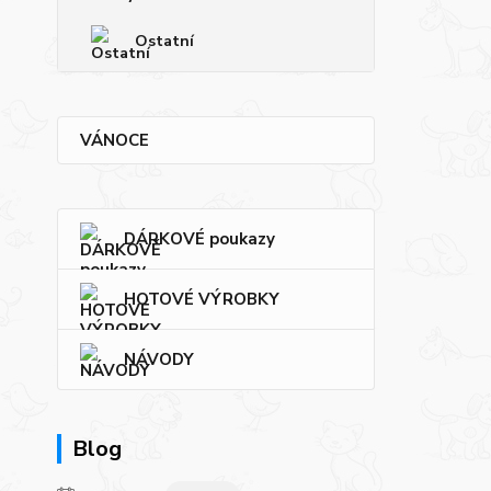
Ostatní
VÁNOCE
DÁRKOVÉ poukazy
HOTOVÉ VÝROBKY
NÁVODY
Blog