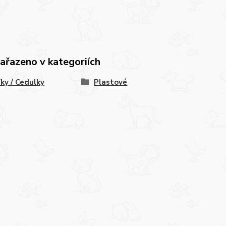
zařazeno v kategoriích
íky / Cedulky
Plastové