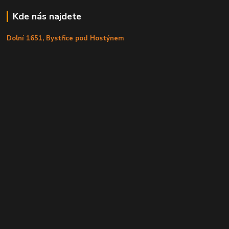
Kde nás najdete
Dolní 1651, Bystřice pod Hostýnem