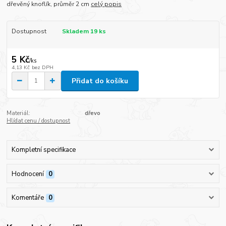
dřevěný knoflík, průměr 2 cm
celý popis
Dostupnost
Skladem 19 ks
5 Kč
/
ks
4,13 Kč
bez DPH
Přidat do košíku
Materiál:
dřevo
Hlídat cenu / dostupnost
Kompletní specifikace
Hodnocení
0
Komentáře
0