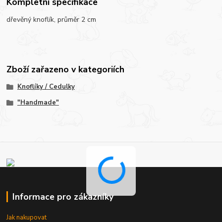
Kompletní specifikace
dřevěný knoflík, průměr 2 cm
Zboží zařazeno v kategoriích
Knoflíky / Cedulky
"Handmade"
Informace pro zákazníky
Jak nakupovat