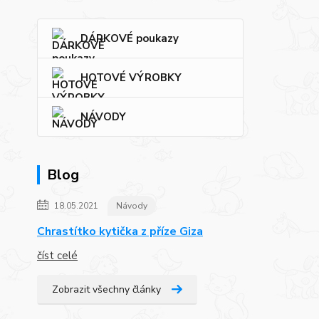
DÁRKOVÉ poukazy
HOTOVÉ VÝROBKY
NÁVODY
Blog
18.05.2021
Návody
Chrastítko kytička z příze Giza
číst celé
Zobrazit všechny články