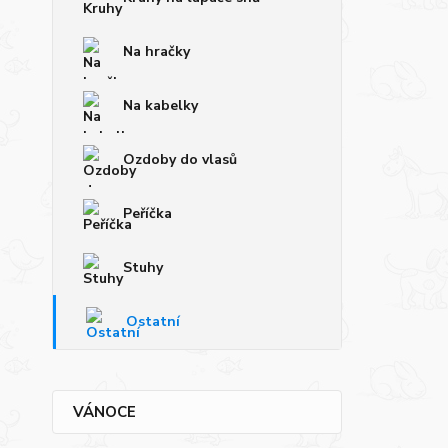
Na hračky
Na kabelky
Ozdoby do vlasů
Peříčka
Stuhy
Ostatní
VÁNOCE