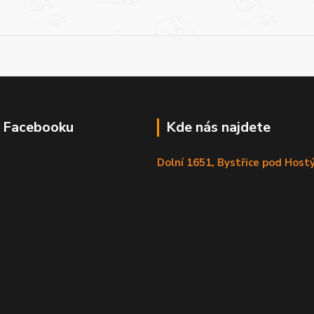
a Facebooku
Kde nás najdete
Dolní 1651, Bystřice pod Hos