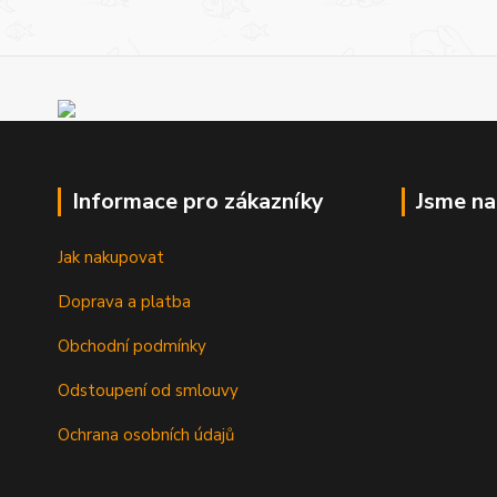
Informace pro zákazníky
Jsme n
Jak nakupovat
Doprava a platba
Obchodní podmínky
Odstoupení od smlouvy
Ochrana osobních údajů