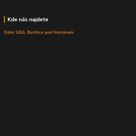
Kde nás najdete
Dolní 1651, Bystřice pod Hostýnem