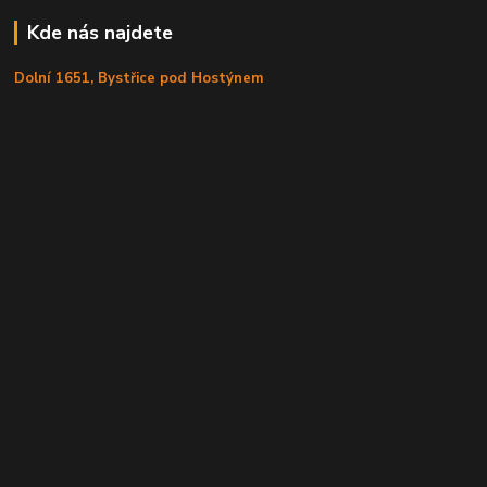
Kde nás najdete
Dolní 1651, Bystřice pod Hostýnem