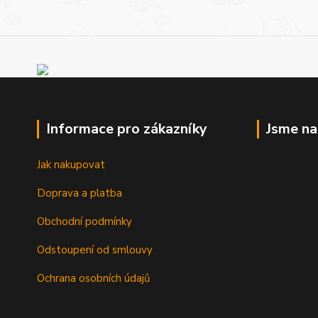
Informace pro zákazníky
Jsme n
Jak nakupovat
Doprava a platba
Obchodní podmínky
Odstoupení od smlouvy
Ochrana osobních údajů