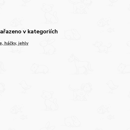
zařazeno v kategoriích
e, háčky, jehly