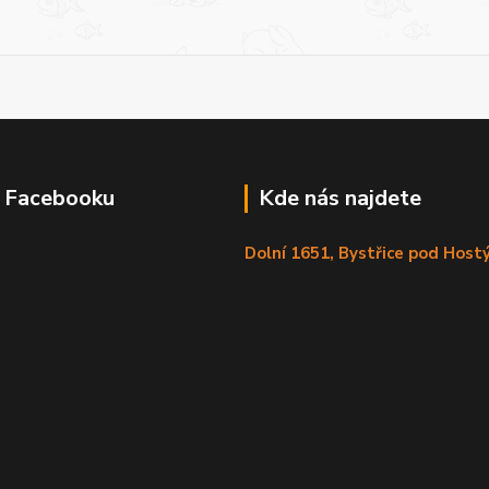
a Facebooku
Kde nás najdete
Dolní 1651, Bystřice pod Hos