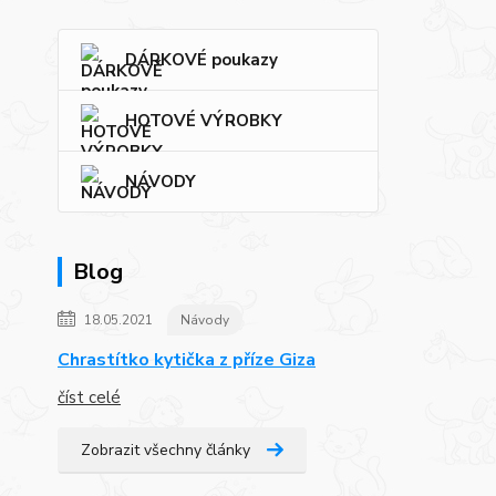
DÁRKOVÉ poukazy
HOTOVÉ VÝROBKY
NÁVODY
Blog
18.05.2021
Návody
Chrastítko kytička z příze Giza
číst celé
Zobrazit všechny články