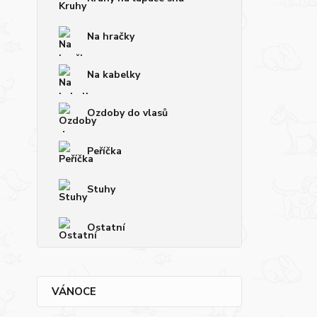
Na hračky
Na kabelky
Ozdoby do vlasů
Peříčka
Stuhy
Ostatní
VÁNOCE