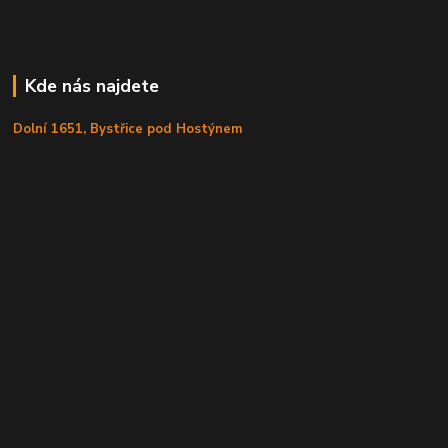
Kde nás najdete
Dolní 1651, Bystřice pod Hostýnem