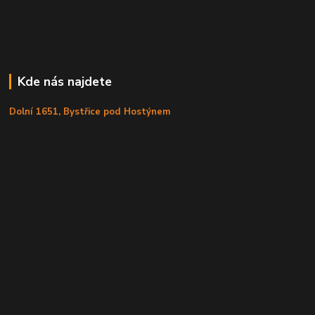
Kde nás najdete
Dolní 1651, Bystřice pod Hostýnem