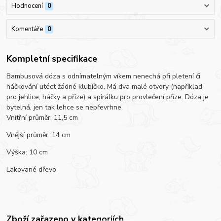
Hodnocení
0
Komentáře
0
Kompletní specifikace
Bambusová dóza s odnímatelným víkem nenechá při pletení či
háčkování utéct žádné klubíčko. Má dva malé otvory (například
pro jehlice, háčky a příze) a spirálku pro provlečení příze. Dóza je
bytelná, jen tak lehce se nepřevrhne.
Vnitřní průměr: 11,5 cm
Vnější průměr: 14 cm
Výška: 10 cm
Lakované dřevo
Zboží zařazeno v kategoriích