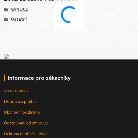
VÁNOCE
Ostatní
Informace pro zákazníky
Jak nakupovat
Doprava a platba
Obchodní podmínky
Odstoupení od smlouvy
Ochrana osobních údajů