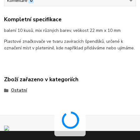
Komentáře
0
Kompletní specifikace
balení 10 kusů, mix různých barev, velikost 22 mm x 10 mm
Plastové značkovače ve tvaru zavíracích špendlíků, určené k
označení míst v pletenině, kde například přidáváme nebo ujímáme.
Zboží zařazeno v kategoriích
Ostatní