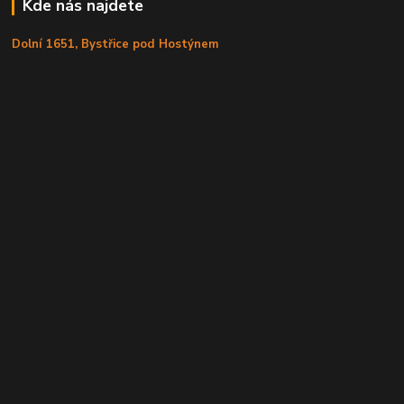
Kde nás najdete
Dolní 1651, Bystřice pod Hostýnem