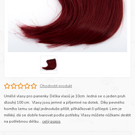
Ohodnotit produkt
Umělé vlasy pro panenky. Délka vlasů je 10cm. Jedná se o jeden pruh
dlouhý 100 cm. Vlasy jsou jemné a příjemné na dotek. Díky pevného
horního lemu se dají jednoduše přišít, přiháčkovat či přilepit. Lem je
měkký, dá se dobře tvarovat podle potřeby. Vlasy můžete nůžkami zkrátit
na potřebnou délku...
celý popis