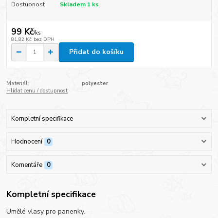
Dostupnost
Skladem 1 ks
99 Kč
/
ks
81,82 Kč
bez DPH
Přidat do košíku
Materiál:
polyester
Hlídat cenu / dostupnost
Kompletní specifikace
Hodnocení
0
Komentáře
0
Kompletní specifikace
Umělé vlasy pro panenky.