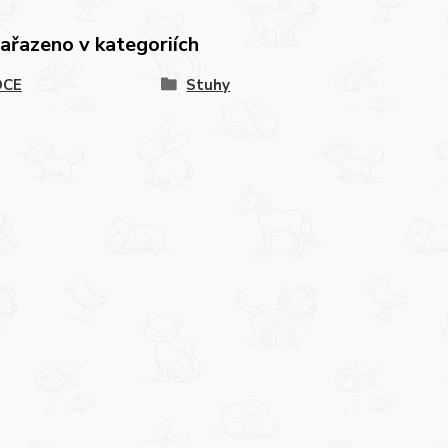
zařazeno v kategoriích
OCE
Stuhy