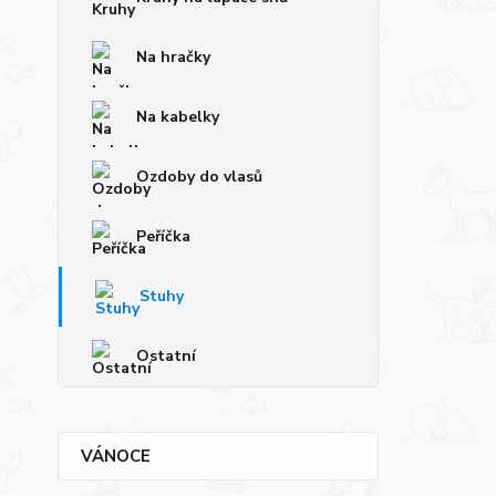
Na hračky
Na kabelky
Ozdoby do vlasů
Peříčka
Stuhy
Ostatní
VÁNOCE