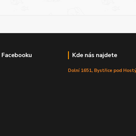
a Facebooku
Kde nás najdete
Dolní 1651, Bystřice pod Hos