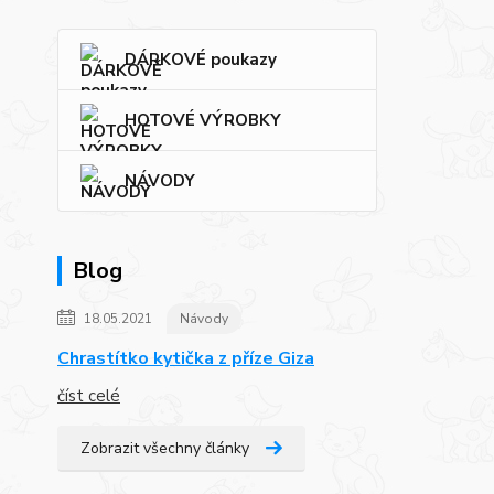
DÁRKOVÉ poukazy
HOTOVÉ VÝROBKY
NÁVODY
Blog
18.05.2021
Návody
Chrastítko kytička z příze Giza
číst celé
Zobrazit všechny články