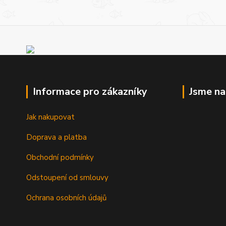
Informace pro zákazníky
Jsme n
Jak nakupovat
Doprava a platba
Obchodní podmínky
Odstoupení od smlouvy
Ochrana osobních údajů