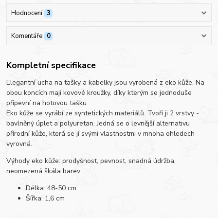
Hodnocení
3
Komentáře
0
Kompletní specifikace
Elegantní ucha na tašky a kabelky jsou vyrobená z eko kůže. Na
obou koncích mají kovové kroužky, díky kterým se jednoduše
připevní na hotovou tašku
Eko kůže se vyrábí ze syntetických materiálů. Tvoří ji 2 vrstvy -
bavlněný úplet a polyuretan. Jedná se o levnější alternativu
přírodní kůže, která se jí svými vlastnostmi v mnoha ohledech
vyrovná.
Výhody eko kůže: prodyšnost, pevnost, snadná údržba,
neomezená škála barev.
Délka: 48-50 cm
Šířka: 1,6 cm