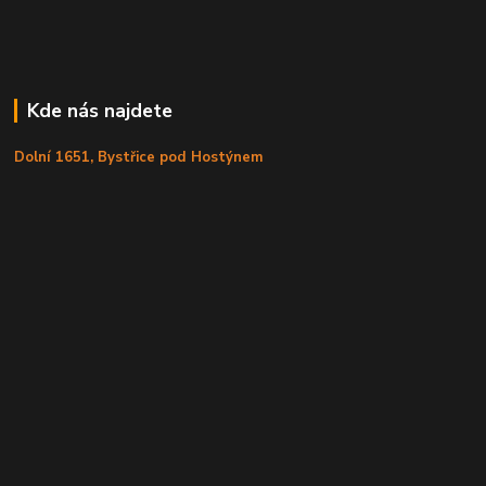
Kde nás najdete
Dolní 1651, Bystřice pod Hostýnem