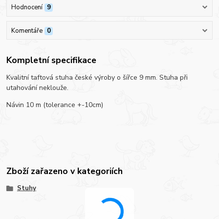
Hodnocení
9
Komentáře
0
Kompletní specifikace
Kvalitní taftová stuha české výroby o šířce 9 mm. Stuha při
utahování neklouže.
Návin 10 m (tolerance +-10cm)
Zboží zařazeno v kategoriích
Stuhy