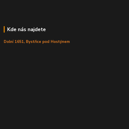
Kde nás najdete
Dolní 1651, Bystřice pod Hostýnem