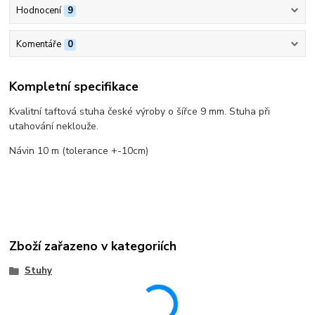
Hodnocení
9
Komentáře
0
Kompletní specifikace
Kvalitní taftová stuha české výroby o šířce 9 mm. Stuha při
utahování neklouže.
Návin 10 m (tolerance +-10cm)
Zboží zařazeno v kategoriích
Stuhy