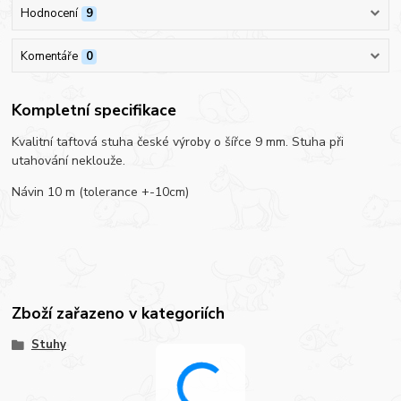
Hodnocení
9
Komentáře
0
Kompletní specifikace
Kvalitní taftová stuha české výroby o šířce 9 mm. Stuha při
utahování neklouže.
Návin 10 m (tolerance +-10cm)
Zboží zařazeno v kategoriích
Stuhy