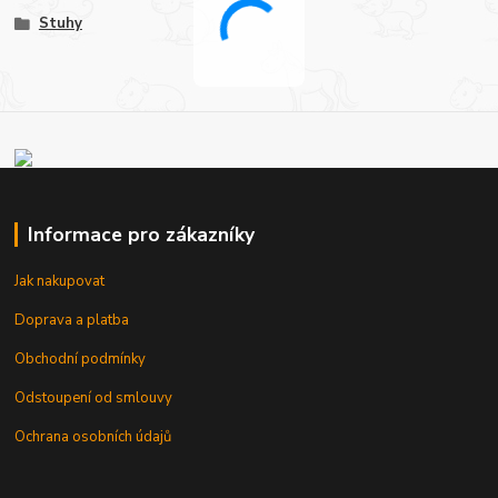
Stuhy
Informace pro zákazníky
Jak nakupovat
Doprava a platba
Obchodní podmínky
Odstoupení od smlouvy
Ochrana osobních údajů