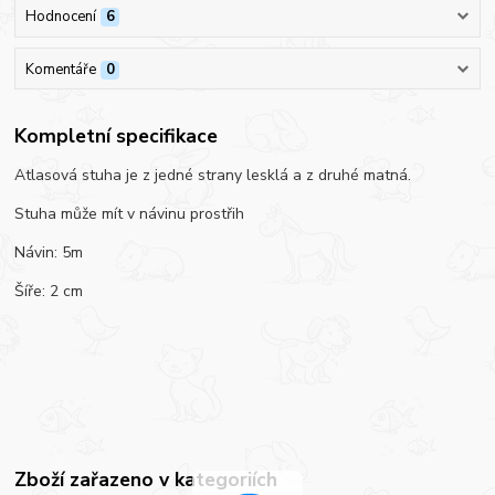
Hodnocení
6
Komentáře
0
Kompletní specifikace
Atlasová stuha je z jedné strany lesklá a z druhé matná.
Stuha může mít v návinu prostřih
Návin: 5m
Šíře: 2 cm
Zboží zařazeno v kategoriích