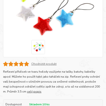
Ohodnotit produkt
Reflexní přívěsek ve tvaru hvězdy využijete na tašky, batohy, kabelky
apod. Můžete ho použít také jako taháček na zip. Reflexní prvky ochrání
vaši bezpečnost v silničním provozu za snížené viditelnosti, protože
mají schopnost odrážet světlo zpět ke zdroji, a to až na vzdálenost 200
m. Průměr 3,5 cm
celý popis
Dostupnost
Skladem 10 ks