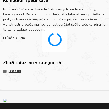
Kompletní specifikace
Reflexní přívěsek ve tvaru hvězdy využijete na tašky, batohy,
kabelky apod. Můžete ho použít také jako taháček na zip. Reflexní
prvky ochrání vaši bezpečnost v silničním provozu za snížené
viditelnosti, protože mají schopnost odrážet světlo zpět ke zdroji, a
to až na vzdálenost 200 m.
Průměr 3,5 cm
Zboží zařazeno v kategoriích
Ostatní