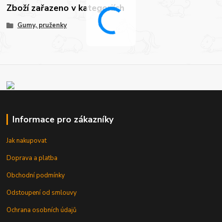
Zboží zařazeno v kategoriích
Gumy, pruženky
Informace pro zákazníky
Jak nakupovat
Doprava a platba
Obchodní podmínky
Odstoupení od smlouvy
Ochrana osobních údajů