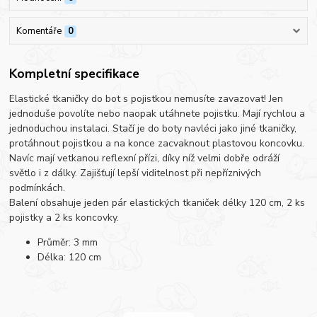
Komentáře
0
Kompletní specifikace
Elastické tkaničky do bot s pojistkou nemusíte zavazovat! Jen
jednoduše povolíte nebo naopak utáhnete pojistku. Mají rychlou a
jednoduchou instalaci. Stačí je do boty navléci jako jiné tkaničky,
protáhnout pojistkou a na konce zacvaknout plastovou koncovku.
Navíc mají vetkanou reflexní přízi, díky níž velmi dobře odráží
světlo i z dálky. Zajišťují lepší viditelnost při nepříznivých
podmínkách.
Balení obsahuje jeden pár elastických tkaniček délky 120 cm, 2 ks
pojistky a 2 ks koncovky.
Průměr: 3 mm
Délka: 120 cm