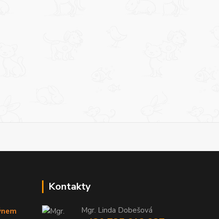
Kontakty
Mgr. Linda Dobešová
týnem