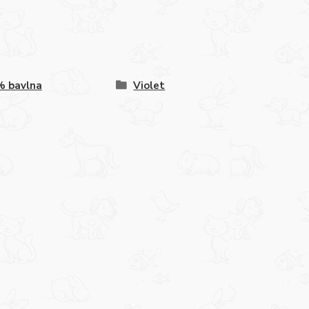
% bavlna
Violet