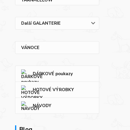
Další GALANTERIE
VÁNOCE
DÁRKOVÉ poukazy
HOTOVÉ VÝROBKY
NÁVODY
Blog