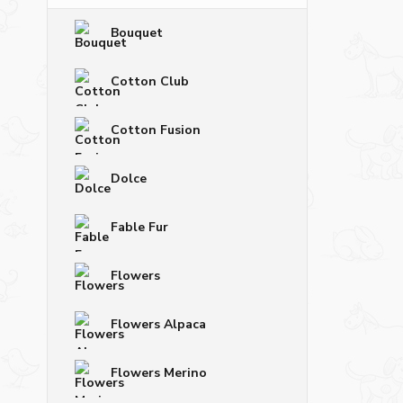
Bouquet
Cotton Club
Cotton Fusion
Dolce
Fable Fur
Flowers
Flowers Alpaca
Flowers Merino