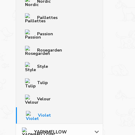
Nordic
Paillettes
Passion
Rosegarden
Style
Tulip
Velour
Violet
YARNMELLOW