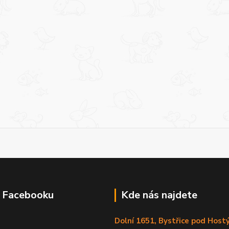
a Facebooku
Kde nás najdete
Dolní 1651, Bystřice pod Hos