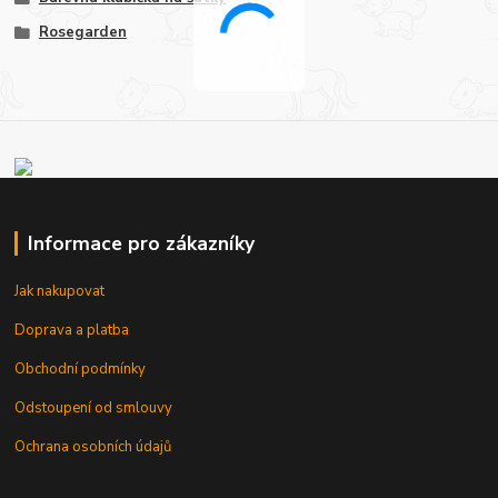
Rosegarden
Informace pro zákazníky
Jak nakupovat
Doprava a platba
Obchodní podmínky
Odstoupení od smlouvy
Ochrana osobních údajů