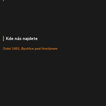
Kde nás najdete
Dolní 1651, Bystřice pod Hostýnem