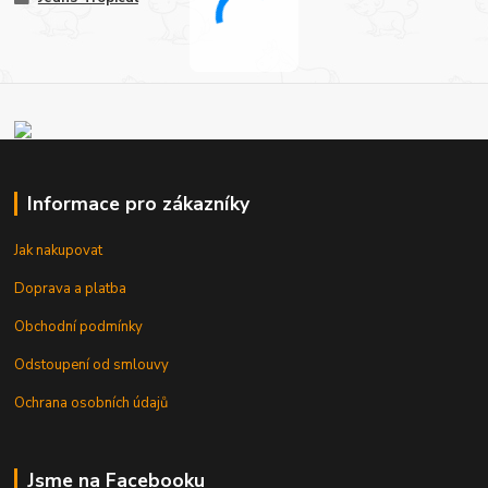
Informace pro zákazníky
Jak nakupovat
Doprava a platba
Obchodní podmínky
Odstoupení od smlouvy
Ochrana osobních údajů
Jsme na Facebooku