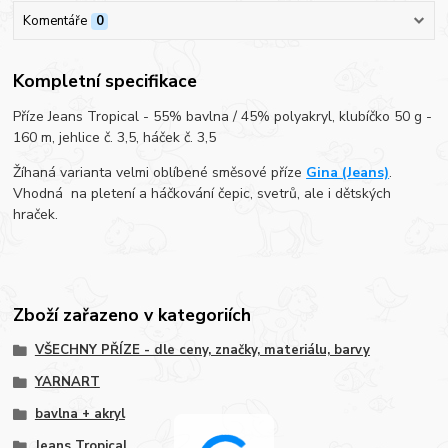
Komentáře
0
Kompletní specifikace
Příze Jeans Tropical - 55% bavlna / 45% polyakryl, klubíčko 50 g -
160 m, jehlice č. 3,5, háček č. 3,5
Žíhaná varianta velmi oblíbené směsové příze
Gina (Jeans)
.
Vhodná na pletení a háčkování čepic, svetrů, ale i dětských
hraček.
Zboží zařazeno v kategoriích
VŠECHNY PŘÍZE - dle ceny, značky, materiálu, barvy
YARNART
bavlna + akryl
Jeans Tropical