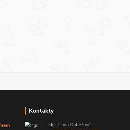
Kontakty
Mgr. Linda Dobešová
týnem