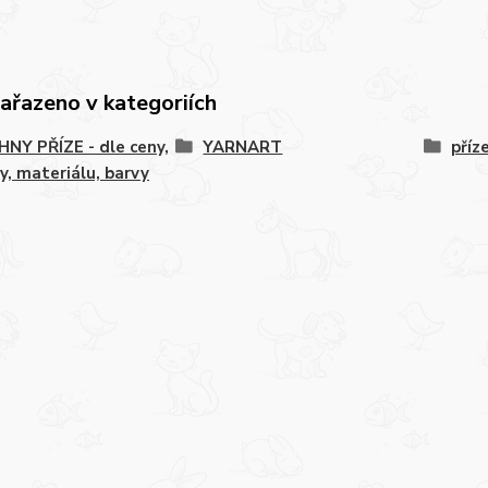
zařazeno v kategoriích
NY PŘÍZE - dle ceny,
YARNART
příz
y, materiálu, barvy