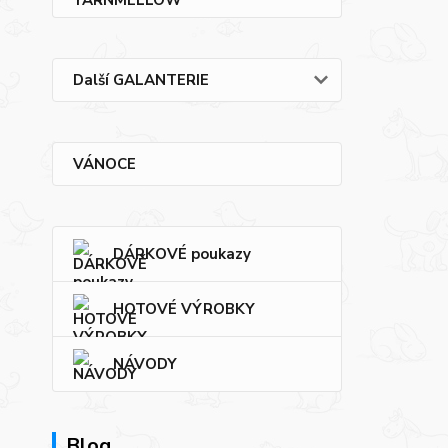
Další GALANTERIE
VÁNOCE
DÁRKOVÉ poukazy
HOTOVÉ VÝROBKY
NÁVODY
Blog