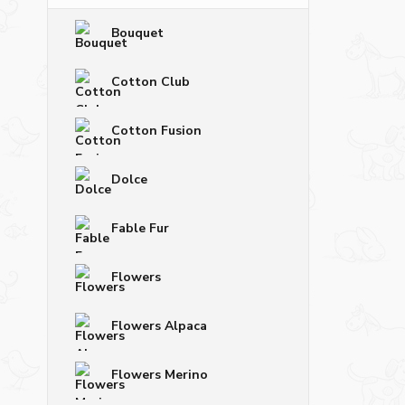
Bouquet
Cotton Club
Cotton Fusion
Dolce
Fable Fur
Flowers
Flowers Alpaca
Flowers Merino