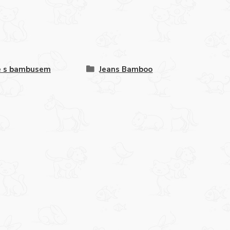
e s bambusem
Jeans Bamboo