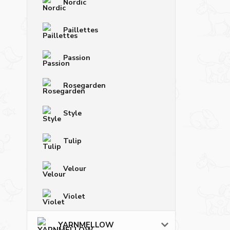
Nordic
Paillettes
Passion
Rosegarden
Style
Tulip
Velour
Violet
YARNMELLOW