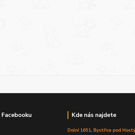
a Facebooku
Kde nás najdete
Dolní 1651, Bystřice pod Hos