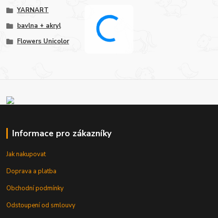
YARNART
bavlna + akryl
Flowers Unicolor
Informace pro zákazníky
Jak nakupovat
Doprava a platba
Obchodní podmínky
Odstoupení od smlouvy