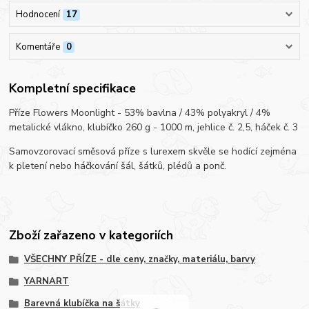
Hodnocení
17
Komentáře
0
Kompletní specifikace
Příze Flowers Moonlight - 53% bavlna / 43% polyakryl / 4%
metalické vlákno, klubíčko 260 g - 1000 m, jehlice č. 2,5, háček č. 3
Samovzorovací směsová příze s lurexem skvěle se hodící zejména
k pletení nebo háčkování šál, šátků, plédů a ponč.
Zboží zařazeno v kategoriích
VŠECHNY PŘÍZE - dle ceny, značky, materiálu, barvy
YARNART
Barevná klubíčka na šátky