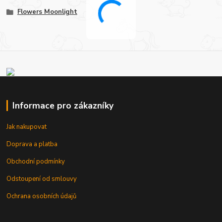
Flowers Moonlight
Informace pro zákazníky
Jak nakupovat
Doprava a platba
Obchodní podmínky
Odstoupení od smlouvy
Ochrana osobních údajů