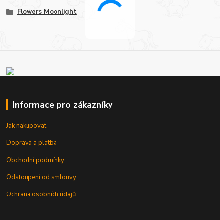
Flowers Moonlight
Informace pro zákazníky
Jak nakupovat
Doprava a platba
Obchodní podmínky
Odstoupení od smlouvy
Ochrana osobních údajů