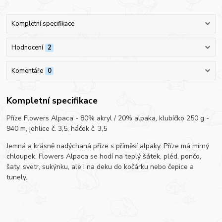
Kompletní specifikace
Hodnocení
2
Komentáře
0
Kompletní specifikace
Příze Flowers Alpaca - 80% akryl / 20% alpaka, klubíčko 250 g -
940 m, jehlice č. 3,5, háček č. 3,5
Jemná a krásně nadýchaná příze s příměsí alpaky. Příze má mírný
chloupek. Flowers Alpaca se hodí na teplý šátek, pléd, pončo,
šaty, svetr, sukýnku, ale i na deku do kočárku nebo čepice a
tunely.