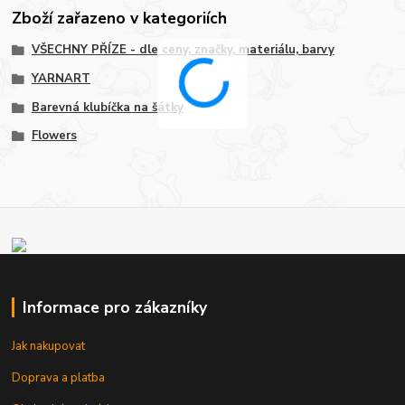
Zboží zařazeno v kategoriích
VŠECHNY PŘÍZE - dle ceny, značky, materiálu, barvy
YARNART
Barevná klubíčka na šátky
Flowers
Informace pro zákazníky
Jak nakupovat
Doprava a platba