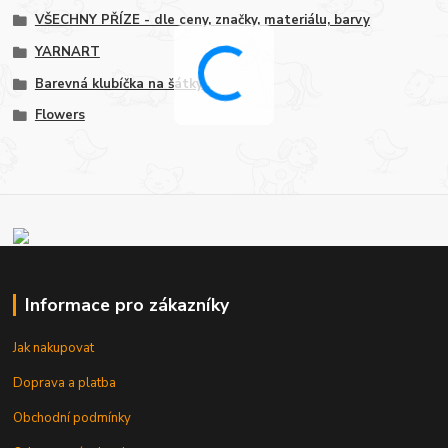
VŠECHNY PŘÍZE - dle ceny, značky, materiálu, barvy
YARNART
Barevná klubíčka na šátky
Flowers
Informace pro zákazníky
Jak nakupovat
Doprava a platba
Obchodní podmínky