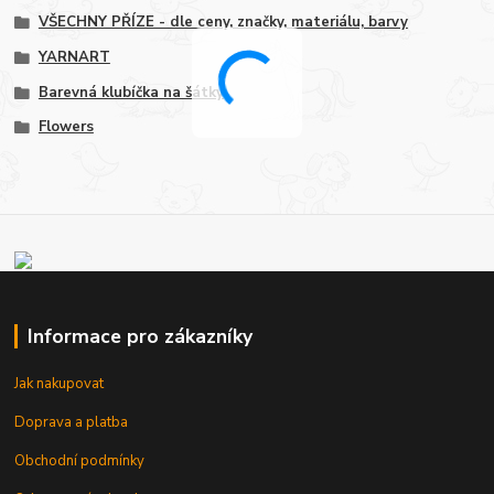
VŠECHNY PŘÍZE - dle ceny, značky, materiálu, barvy
YARNART
Barevná klubíčka na šátky
Flowers
Informace pro zákazníky
Jak nakupovat
Doprava a platba
Obchodní podmínky