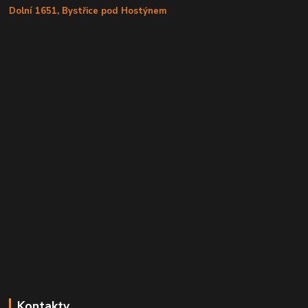
Dolní 1651, Bystřice pod Hostýnem
Kontakty