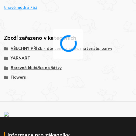
tmavě modrá 753
Zboží zařazeno v kategoriích
VŠECHNY PŘÍZE - dle ceny, značky, materiálu, barvy
YARNART
Barevná klubíčka na šátky
Flowers
Informace pro zákazníky