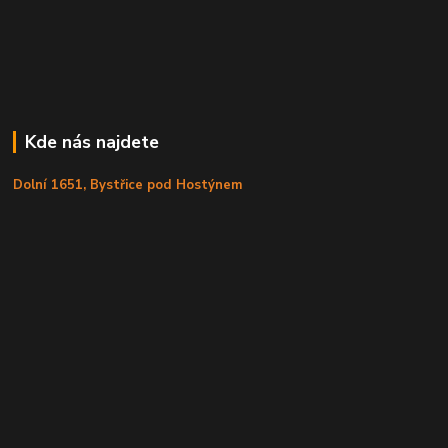
Kde nás najdete
Dolní 1651, Bystřice pod Hostýnem