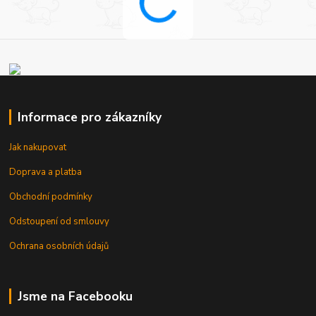
Informace pro zákazníky
Jak nakupovat
Doprava a platba
Obchodní podmínky
Odstoupení od smlouvy
Ochrana osobních údajů
Jsme na Facebooku