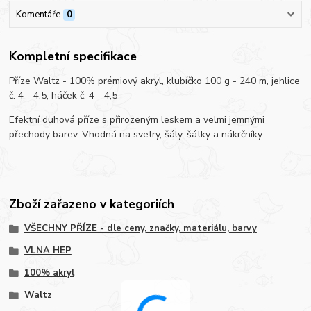
Komentáře
0
Kompletní specifikace
Příze Waltz - 100% prémiový akryl, klubíčko 100 g - 240 m, jehlice
č. 4 - 4,5, háček č. 4 - 4,5
Efektní duhová příze s přirozeným leskem a velmi jemnými
přechody barev. Vhodná na svetry, šály, šátky a nákrčníky.
Zboží zařazeno v kategoriích
VŠECHNY PŘÍZE - dle ceny, značky, materiálu, barvy
VLNA HEP
100% akryl
Waltz