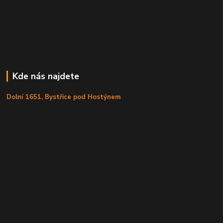
Kde nás najdete
Dolní 1651, Bystřice pod Hostýnem