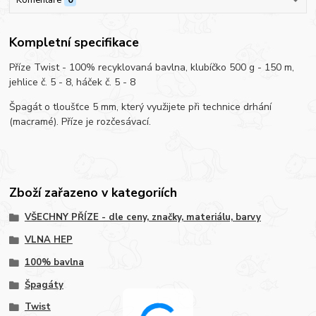
Kompletní specifikace
Příze Twist - 100% recyklovaná bavlna, klubíčko 500 g - 150 m,
jehlice č. 5 - 8, háček č. 5 - 8
Špagát o tloušťce 5 mm, který využijete při technice drhání
(macramé). Příze je rozčesávací.
Zboží zařazeno v kategoriích
VŠECHNY PŘÍZE - dle ceny, značky, materiálu, barvy
VLNA HEP
100% bavlna
Špagáty
Twist