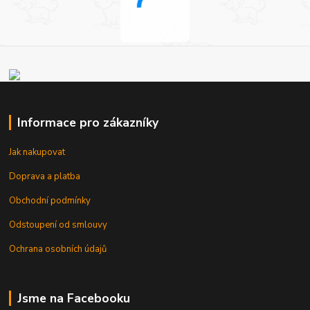
Informace pro zákazníky
Jak nakupovat
Doprava a platba
Obchodní podmínky
Odstoupení od smlouvy
Ochrana osobních údajů
Jsme na Facebooku