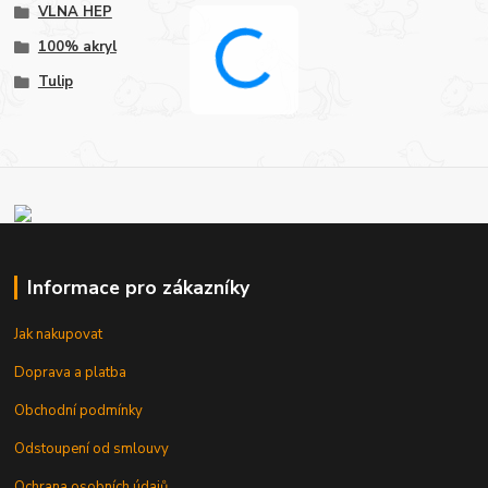
VLNA HEP
100% akryl
Tulip
Informace pro zákazníky
Jak nakupovat
Doprava a platba
Obchodní podmínky
Odstoupení od smlouvy
Ochrana osobních údajů