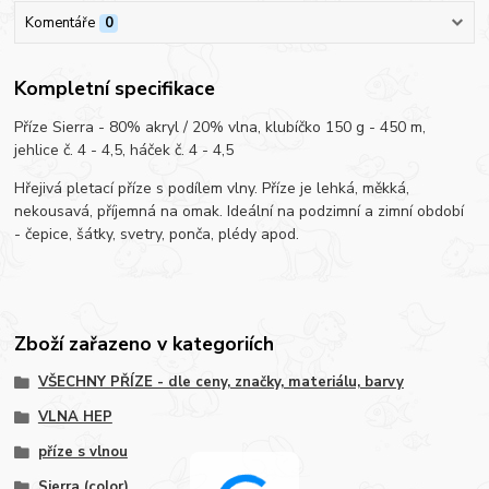
Komentáře
0
Kompletní specifikace
Příze Sierra - 80% akryl / 20% vlna, klubíčko 150 g - 450 m,
jehlice č. 4 - 4,5, háček č. 4 - 4,5
Hřejivá pletací příze s podílem vlny. Příze je lehká, měkká,
nekousavá, příjemná na omak. Ideální na podzimní a zimní období
- čepice, šátky, svetry, ponča, plédy apod.
Zboží zařazeno v kategoriích
VŠECHNY PŘÍZE - dle ceny, značky, materiálu, barvy
VLNA HEP
příze s vlnou
Sierra (color)