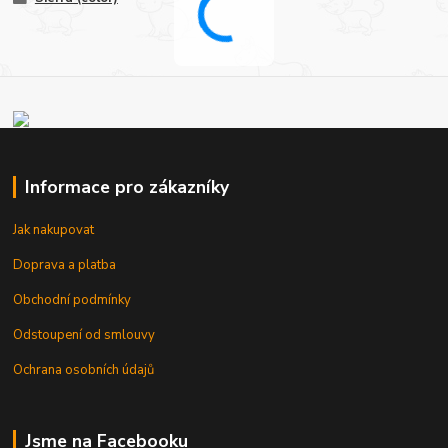
Informace pro zákazníky
Jak nakupovat
Doprava a platba
Obchodní podmínky
Odstoupení od smlouvy
Ochrana osobních údajů
Jsme na Facebooku