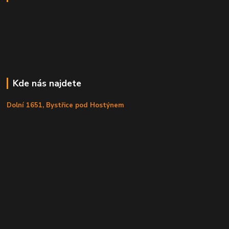
Kde nás najdete
Dolní 1651, Bystřice pod Hostýnem