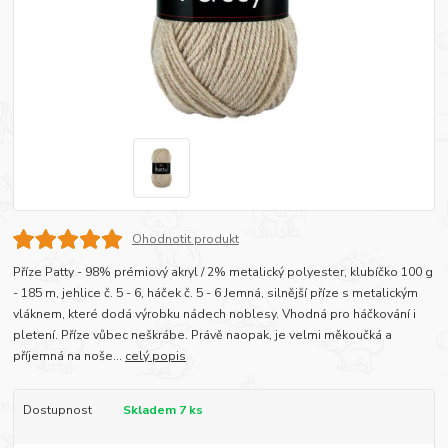
Ohodnotit produkt
Příze Patty - 98% prémiový akryl / 2% metalický polyester, klubíčko 100 g
- 185 m, jehlice č. 5 - 6, háček č. 5 - 6 Jemná, silnější příze s metalickým
vláknem, které dodá výrobku nádech noblesy. Vhodná pro háčkování i
pletení. Příze vůbec neškrábe. Právě naopak, je velmi měkoučká a
příjemná na noše...
celý popis
Dostupnost
Skladem 7 ks