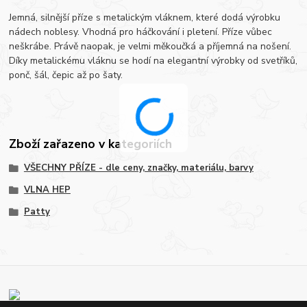
Jemná, silnější příze s metalickým vláknem, které dodá výrobku
nádech noblesy. Vhodná pro háčkování i pletení. Příze vůbec
neškrábe. Právě naopak, je velmi měkoučká a příjemná na nošení.
Díky metalickému vláknu se hodí na elegantní výrobky od svetříků,
ponč, šál, čepic až po šaty.
Zboží zařazeno v kategoriích
VŠECHNY PŘÍZE - dle ceny, značky, materiálu, barvy
VLNA HEP
Patty