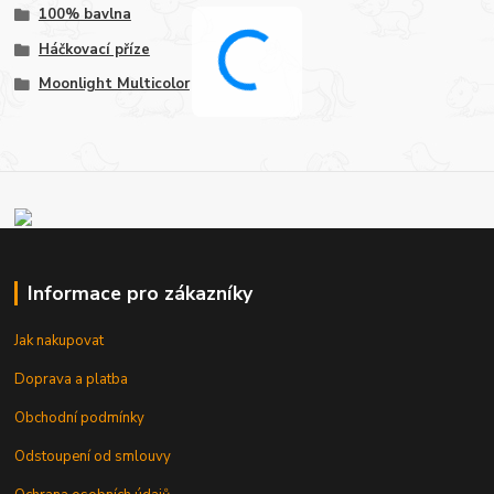
100% bavlna
Háčkovací příze
Moonlight Multicolor
Informace pro zákazníky
Jak nakupovat
Doprava a platba
Obchodní podmínky
Odstoupení od smlouvy