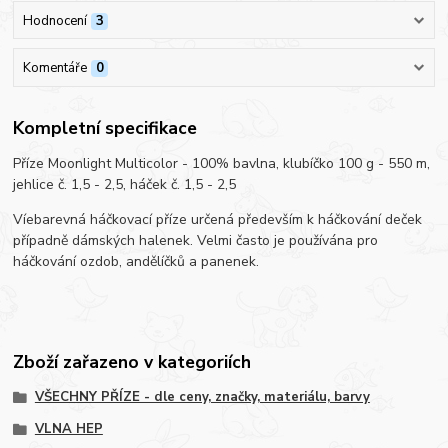
Hodnocení
3
Komentáře
0
Kompletní specifikace
Příze Moonlight Multicolor - 100% bavlna, klubíčko 100 g - 550 m,
jehlice č. 1,5 - 2,5, háček č. 1,5 - 2,5
Víebarevná háčkovací příze určená především k háčkování deček
případně dámských halenek. Velmi často je používána pro
háčkování ozdob, andělíčků a panenek.
Zboží zařazeno v kategoriích
VŠECHNY PŘÍZE - dle ceny, značky, materiálu, barvy
VLNA HEP