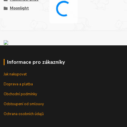
Moonlight
Informace pro zákazníky
Jak nakupovat
Doprava a platba
Obchodní podmínky
Odstoupení od smlouvy
Ochrana osobních údajů