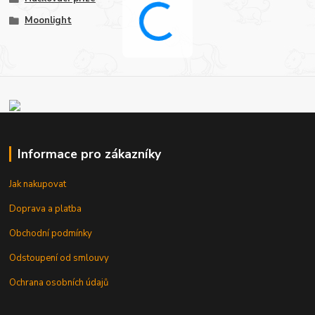
Moonlight
Informace pro zákazníky
Jak nakupovat
Doprava a platba
Obchodní podmínky
Odstoupení od smlouvy
Ochrana osobních údajů