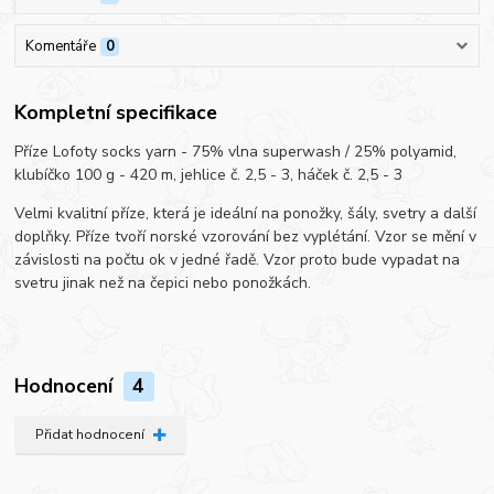
Komentáře
0
Kompletní specifikace
Příze Lofoty socks yarn - 75% vlna superwash / 25% polyamid,
klubíčko 100 g - 420 m, jehlice č. 2,5 - 3, háček č. 2,5 - 3
Velmi kvalitní příze, která je ideální na ponožky, šály, svetry a další
doplňky. Příze tvoří norské vzorování bez vyplétání. Vzor se mění v
závislosti na počtu ok v jedné řadě. Vzor proto bude vypadat na
svetru jinak než na čepici nebo ponožkách.
Hodnocení
4
Přidat hodnocení