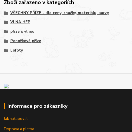
Zboží zařazeno v kategoriích
VŠECHNY PŘÍZE - dle ceny, značky, materiálu, barvy
VLNA HEP
příze s vlnou
Ponožkové příze
Lofoty
Informace pro zákazníky
Jak nakupovat
Doprava a platba