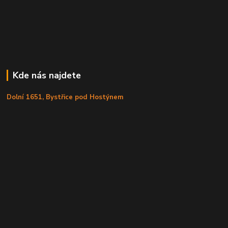
Kde nás najdete
Dolní 1651, Bystřice pod Hostýnem