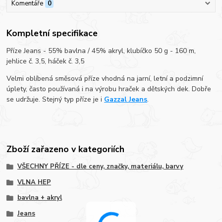
Komentáře
0
Kompletní specifikace
Příze Jeans - 55% bavlna / 45% akryl, klubíčko 50 g - 160 m,
jehlice č. 3,5, háček č. 3,5
Velmi oblíbená směsová příze vhodná na jarní, letní a podzimní
úplety, často používaná i na výrobu hraček a dětských dek. Dobře
se udržuje. Stejný typ příze je i
Gazzal Jeans
.
Zboží zařazeno v kategoriích
VŠECHNY PŘÍZE - dle ceny, značky, materiálu, barvy
VLNA HEP
bavlna + akryl
Jeans