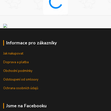
Informace pro zákazníky
Jak nakupovat
Doprava a platba
Obchodní podmínky
Odstoupení od smlouvy
Ochrana osobních údajů
Jsme na Facebooku