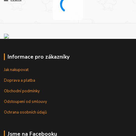
Informace pro zákazníky
Jak nakupovat
Doprava a platba
Obchodní podmínky
Odstoupení od smlouvy
Ochrana osobních údajů
Jsme na Facebooku