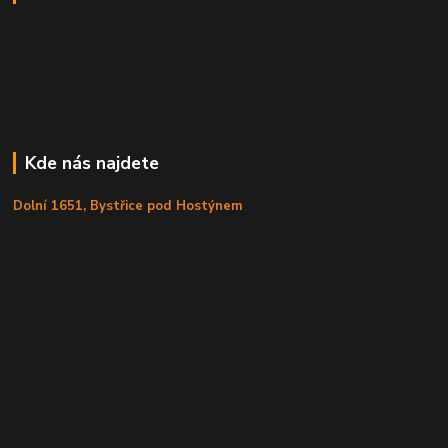
Kde nás najdete
Dolní 1651, Bystřice pod Hostýnem