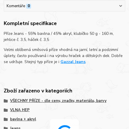
Komentáře
0
Kompletní specifikace
Příze Jeans - 55% bavlna / 45% akryl, klubíčko 50 g - 160 m,
jehlice č. 3,5, háček č. 3,5
Velmi oblíbená směsová příze vhodná na jarní, letní a podzimní
úplety, často používaná i na výrobu hraček a dětských dek. Dobře
se udržuje. Stejný typ příze je i
Gazzal Jeans
.
Zboží zařazeno v kategoriích
VŠECHNY PŘÍZE - dle ceny, značky, materiálu, barvy
VLNA HEP
bavlna + akryl
Jeans