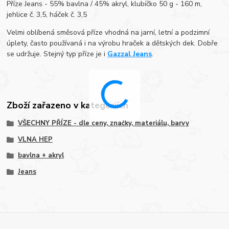
Příze Jeans - 55% bavlna / 45% akryl, klubíčko 50 g - 160 m,
jehlice č. 3,5, háček č. 3,5
Velmi oblíbená směsová příze vhodná na jarní, letní a podzimní
úplety, často používaná i na výrobu hraček a dětských dek. Dobře
se udržuje. Stejný typ příze je i
Gazzal Jeans
.
Zboží zařazeno v kategoriích
VŠECHNY PŘÍZE - dle ceny, značky, materiálu, barvy
VLNA HEP
bavlna + akryl
Jeans