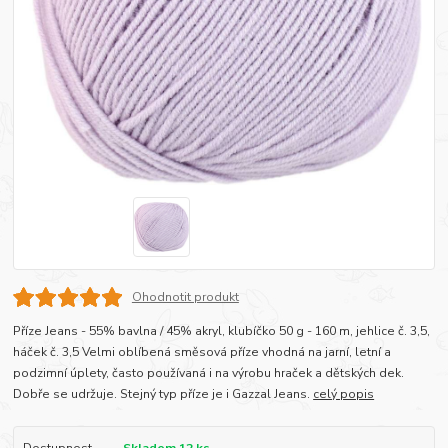
Ohodnotit produkt
Příze Jeans - 55% bavlna / 45% akryl, klubíčko 50 g - 160 m, jehlice č. 3,5,
háček č. 3,5 Velmi oblíbená směsová příze vhodná na jarní, letní a
podzimní úplety, často používaná i na výrobu hraček a dětských dek.
Dobře se udržuje. Stejný typ příze je i Gazzal Jeans.
celý popis
Dostupnost
Skladem 12 ks